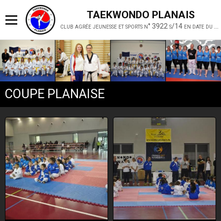
TAEKWONDO PLANAIS
club agrée jeunesse et sports n° 3922 s/14 en date du 19 février 2014
COUPE PLANAISE