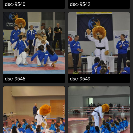
dsc-9540
dsc-9542
dsc-9546
dsc-9549