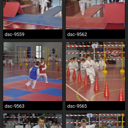
dsc-9559
dsc-9562
dsc-9563
dsc-9565