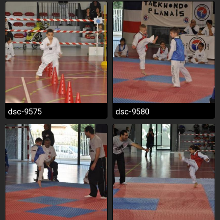
dsc-9575
dsc-9580