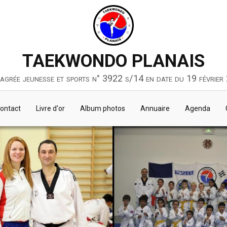
TAEKWONDO PLANAIS
 agrée jeunesse et sports n° 3922 s/14 en date du 19 février
ontact
Livre d'or
Album photos
Annuaire
Agenda