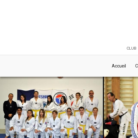
club
Accueil
C