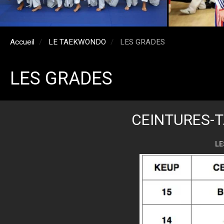
Accueil
LE TAEKWONDO
LES GRADES
LES GRADES
CEINTURES-
LE