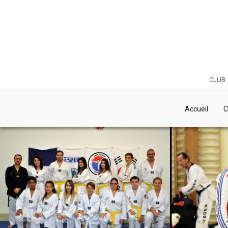
club
Accueil
C