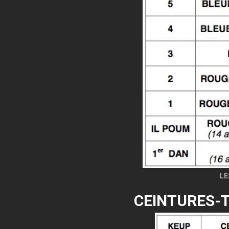
LE
CEINTURES-