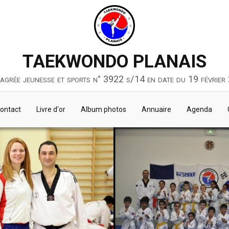
TAEKWONDO PLANAIS
 agrée jeunesse et sports n° 3922 s/14 en date du 19 février
ontact
Livre d'or
Album photos
Annuaire
Agenda