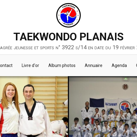
TAEKWONDO PLANAIS
 agrée jeunesse et sports n° 3922 s/14 en date du 19 février
ontact
Livre d'or
Album photos
Annuaire
Agenda