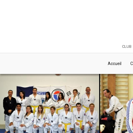
club
Accueil
C