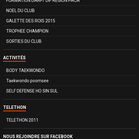
FORMATION DARP/ DIF REGION PACA
NOEL DU CLUB
GALETTE DES ROIS 2015
TROPHEE CHAMPION
SORTIES DU CLUB
ACTIVITÉS
BODY TAEKWONDO
Taekwondo poomsee
SELF DEFENSE HO SIN SUL
TELETHON
TELETHON 2011
NOUS REJOINDRE SUR FACEBOOK