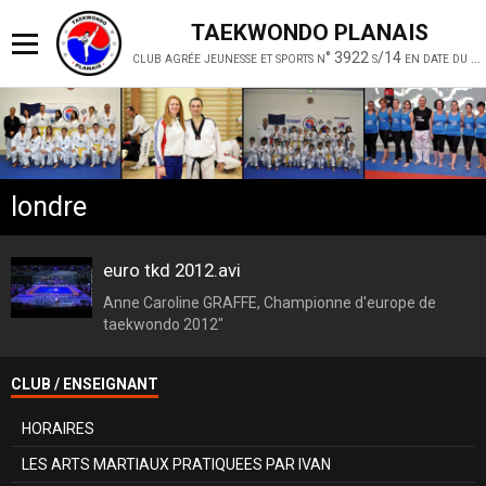
TAEKWONDO PLANAIS
club agrée jeunesse et sports n° 3922 s/14 en date du 19 février 2014
londre
euro tkd 2012.avi
Anne Caroline GRAFFE, Championne d'europe de
taekwondo 2012"
CLUB / ENSEIGNANT
HORAIRES
LES ARTS MARTIAUX PRATIQUEES PAR IVAN