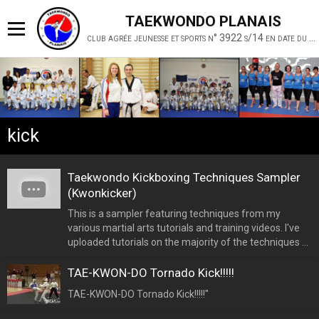
TAEKWONDO PLANAIS
club agrée jeunesse et sports n° 3922 s/14 en date du 19 février 2014
kick
Taekwondo Kickboxing Techniques Sampler
(Kwonkicker)
This is a sampler featuring techniques from my
various martial arts tutorials and training videos. I've
uploaded tutorials on the majority of the techniques ...
TAE-KWON-DO Tornado Kick!!!!!
TAE-KWON-DO Tornado Kick!!!!!"