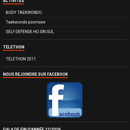
ACTIVITÉS
BODY TAEKWONDO
Taekwondo poomsee
SELF DEFENSE HO SIN SUL
TELETHON
TELETHON 2011
NOUS REJOINDRE SUR FACEBOOK
GALA DE FIN D'ANNÉE 12/2019