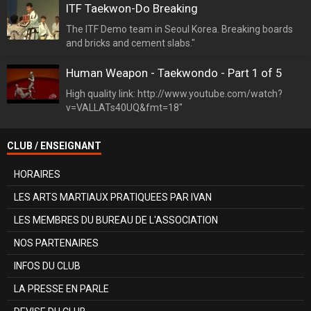
ITF Taekwon-Do Breaking
The ITF Demo team in Seoul Korea. Breaking boards
and bricks and cement slabs."
Human Weapon - Taekwondo - Part 1 of 5
High quality link: http://www.youtube.com/watch?
v=VALLATs40UQ&fmt=18"
CLUB / ENSEIGNANT
HORAIRES
LES ARTS MARTIAUX PRATIQUEES PAR IVAN
LES MEMBRES DU BUREAU DE L'ASSOCIATION
NOS PARTENAIRES
INFOS DU CLUB
LA PRESSE EN PARLE