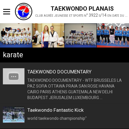
TAEKWONDO PLANAIS
club agrée jeunesse et sports n° 3922 s/14 en date du 19 février 2014
karate
TAEKWONDO DOCUMENTARY
TAEKWONDO DOCUMENTARY - WTF BRUSSELES LA
PAZ SOFIA OTTAWA PRAIA SAN ROSE HAVANA
CAIRO PARIS ATHENS GUATEMALA NEW DELHI
BUDAPEST JERUSALEM LUXEMBOURG ...
Taekwondo Fantastic Kick
world taekwondo championship"