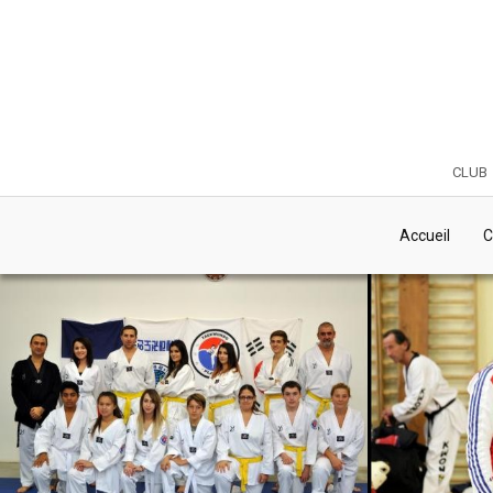
club
Accueil
C