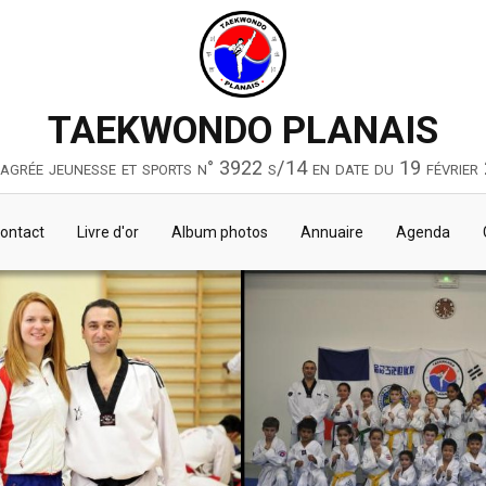
TAEKWONDO PLANAIS
 agrée jeunesse et sports n° 3922 s/14 en date du 19 février
ontact
Livre d'or
Album photos
Annuaire
Agenda