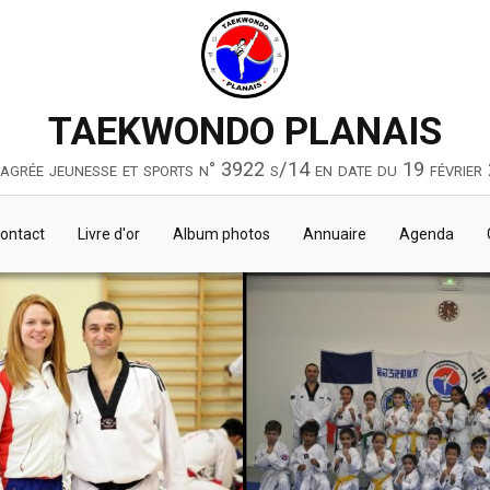
TAEKWONDO PLANAIS
 agrée jeunesse et sports n° 3922 s/14 en date du 19 février
ontact
Livre d'or
Album photos
Annuaire
Agenda