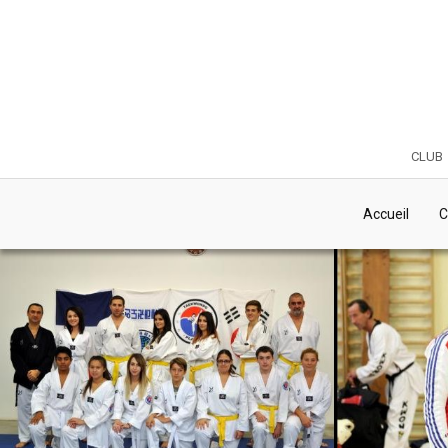
club
Accueil
C