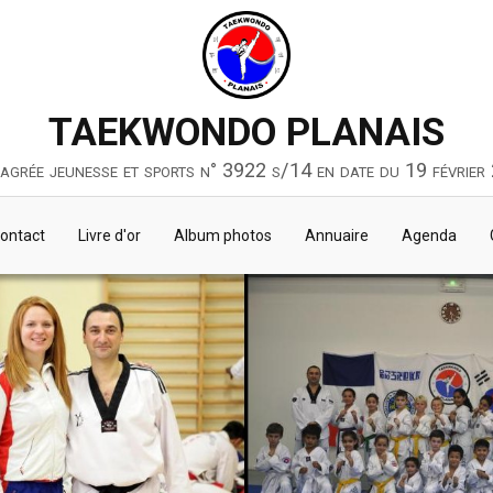
TAEKWONDO PLANAIS
 agrée jeunesse et sports n° 3922 s/14 en date du 19 février
ontact
Livre d'or
Album photos
Annuaire
Agenda