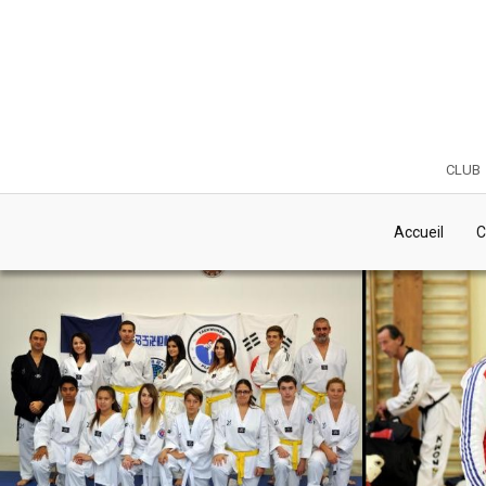
club
Accueil
C