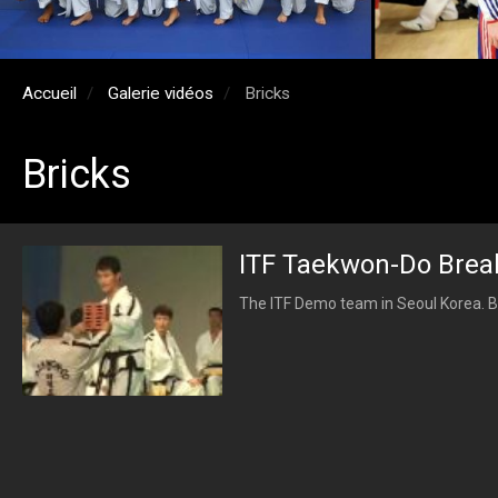
Accueil
Galerie vidéos
Bricks
Bricks
ITF Taekwon-Do Brea
The ITF Demo team in Seoul Korea. B