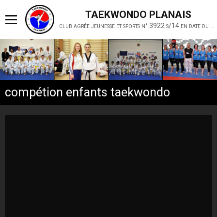
TAEKWONDO PLANAIS
club agrée jeunesse et sports n° 3922 s/14 en date du 19 février 2014
compétion enfants taekwondo