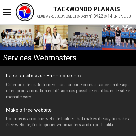
TAEKWONDO PLANAIS
club agrée jeunesse et sports n° 3922 s/14 en date du 19 février 2014
Services Webmasters
Faire un site avec E-monsite.com
Créer un site gratuitement sans aucune connaissance en design
et en programmation est désormais possibile en utilisant le site e-
monsite.com.
Make a free website
Doomby is an online website builder that makes it easy to make a
free website, for beginner webmasters and experts alike.