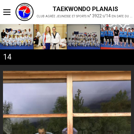
TAEKWONDO PLANAIS
club agrée jeunesse et sports n° 3922 s/14 en date du 19 février 2014
14