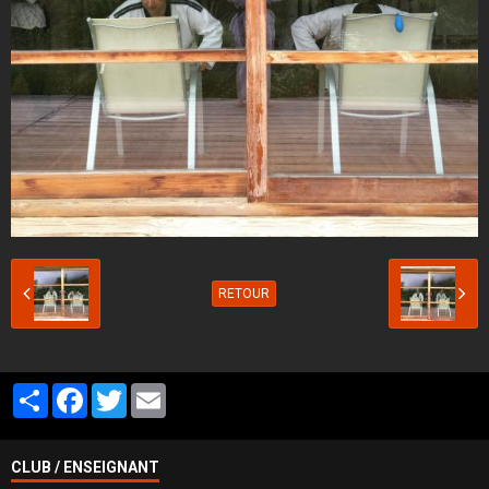
RETOUR
Partager
Facebook
Twitter
Email
CLUB / ENSEIGNANT