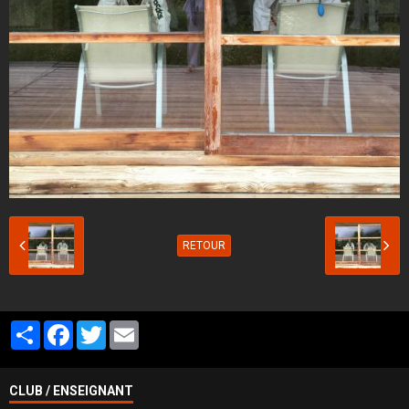
RETOUR
Partager
Facebook
Twitter
Email
CLUB / ENSEIGNANT