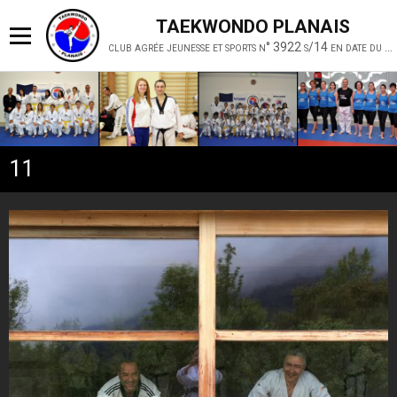
TAEKWONDO PLANAIS
club agrée jeunesse et sports n° 3922 s/14 en date du 19 février 2014
11