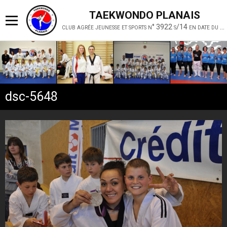
TAEKWONDO PLANAIS
club agrée jeunesse et sports n° 3922 s/14 en date du 19 février 2014
dsc-5648