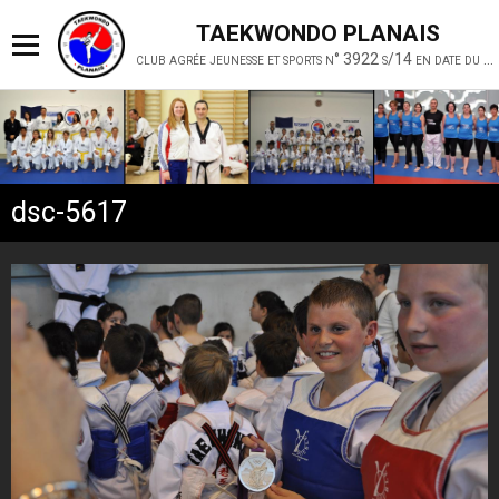
TAEKWONDO PLANAIS
club agrée jeunesse et sports n° 3922 s/14 en date du 19 février 2014
dsc-5617