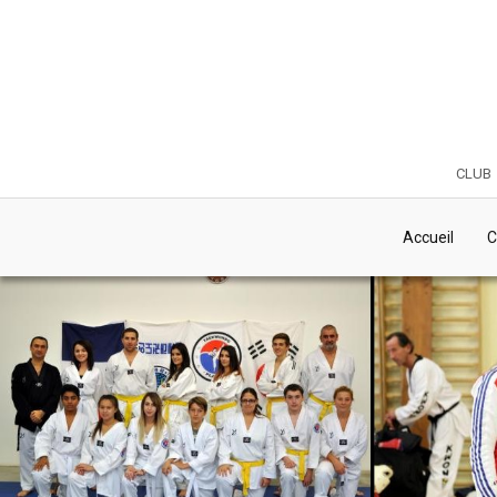
club
Accueil
C