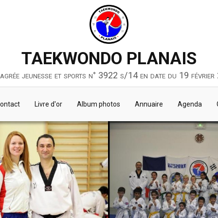
TAEKWONDO PLANAIS
 agrée jeunesse et sports n° 3922 s/14 en date du 19 février
ontact
Livre d'or
Album photos
Annuaire
Agenda