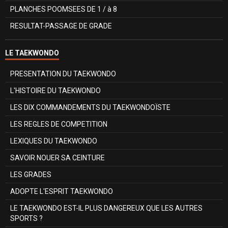
PLANCHES POOMSEES DE 1 / à 8
RESULTAT-PASSAGE DE GRADE
LE TAEKWONDO
PRESENTATION DU TAEKWONDO
L'HISTOIRE DU TAEKWONDO
LES DIX COMMANDEMENTS DU TAEKWONDOÏSTE
LES REGLES DE COMPETITION
LEXIQUES DU TAEKWONDO
SAVOIR NOUER SA CEINTURE
LES GRADES
ADOPTE L'ESPRIT TAEKWONDO
LE TAEKWONDO EST-IL PLUS DANGEREUX QUE LES AUTRES
SPORTS ?