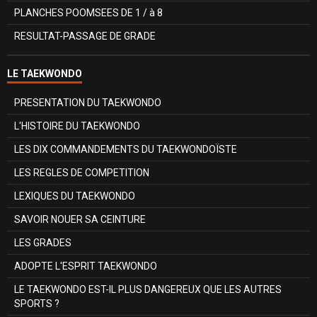
PLANCHES POOMSEES DE 1 / à 8
RESULTAT-PASSAGE DE GRADE
LE TAEKWONDO
PRESENTATION DU TAEKWONDO
L'HISTOIRE DU TAEKWONDO
LES DIX COMMANDEMENTS DU TAEKWONDOÏSTE
LES REGLES DE COMPETITION
LEXIQUES DU TAEKWONDO
SAVOIR NOUER SA CEINTURE
LES GRADES
ADOPTE L'ESPRIT TAEKWONDO
LE TAEKWONDO EST-IL PLUS DANGEREUX QUE LES AUTRES
SPORTS ?