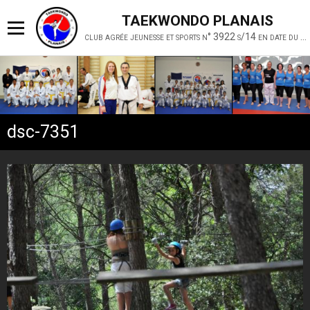
TAEKWONDO PLANAIS
club agrée jeunesse et sports n° 3922 s/14 en date du 19 février 2014
dsc-7351