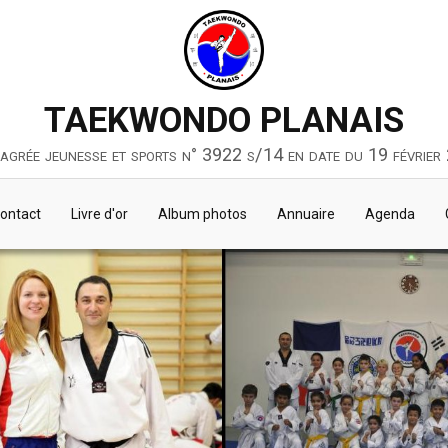
TAEKWONDO PLANAIS
 agrée jeunesse et sports n° 3922 s/14 en date du 19 février
ontact
Livre d'or
Album photos
Annuaire
Agenda