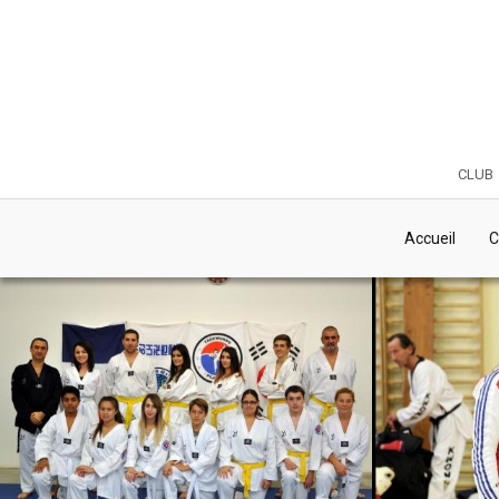
club
Accueil
C