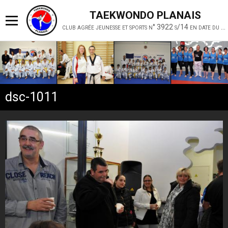
TAEKWONDO PLANAIS
club agrée jeunesse et sports n° 3922 s/14 en date du 19 février 2014
dsc-1011