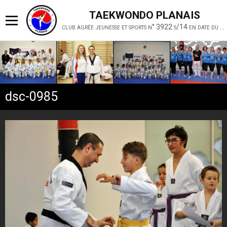
TAEKWONDO PLANAIS
club agrée jeunesse et sports n° 3922 s/14 en date du 19 février 2014
dsc-0985