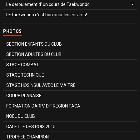
Le déroulement d' un cours de Taekwondo
LE taekwondo c'est bon pour les enfants!
PHOTOS
SECTION ENFANTS DU CLUB
SECTION ADULTES DU CLUB
STAGE COMBAT
STAGE TECHNIQUE
STAGE HOSINSUL AVEC LE MAÎTRE
COUPE PLANAISE
FORMATION DARP/ DIF REGION PACA
NOEL DU CLUB
GALETTE DES ROIS 2015
TROPHEE CHAMPION