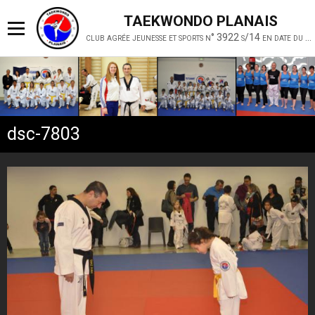
TAEKWONDO PLANAIS
club agrée jeunesse et sports n° 3922 s/14 en date du 19 février 2014
dsc-7803