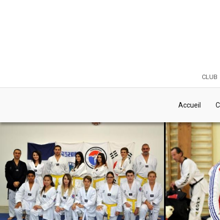
club
Accueil
C