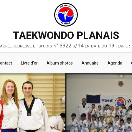
TAEKWONDO PLANAIS
 agrée jeunesse et sports n° 3922 s/14 en date du 19 février
ontact
Livre d'or
Album photos
Annuaire
Agenda