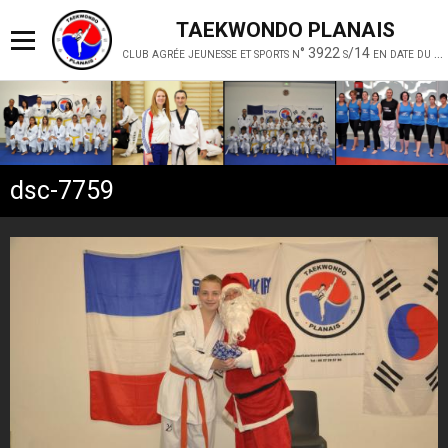
TAEKWONDO PLANAIS
club agrée jeunesse et sports n° 3922 s/14 en date du 19 février 2014
dsc-7759