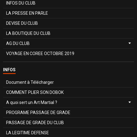
INFOS DU CLUB
LA PRESSE EN PARLE
DEVISE DU CLUB
LA BOUTIQUE DU CLUB
AG DU CLUB
VOYAGE EN COREE OCTOBRE 2019
INFOS
Document à Télécharger
COMMENT PLIER SON DOBOK
A quoi sert un Art Martial ?
PROGRAME PASSAGE DE GRADE
PASSAGE DE GRADE DU CLUB
LA LEGITIME DEFENSE