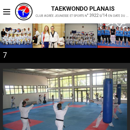
TAEKWONDO PLANAIS
club agrée jeunesse et sports n° 3922 s/14 en date du 19 février 2014
7