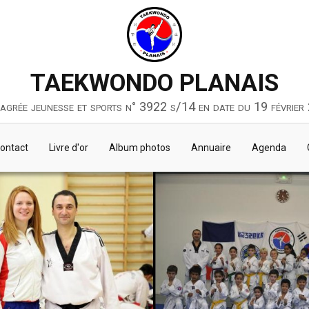
TAEKWONDO PLANAIS
 agrée jeunesse et sports n° 3922 s/14 en date du 19 février
ontact
Livre d'or
Album photos
Annuaire
Agenda