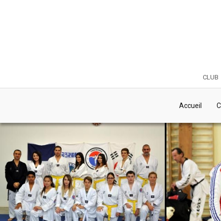
club
Accueil
C