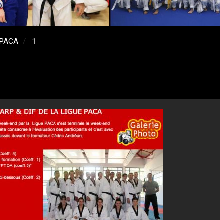
 PACA
1