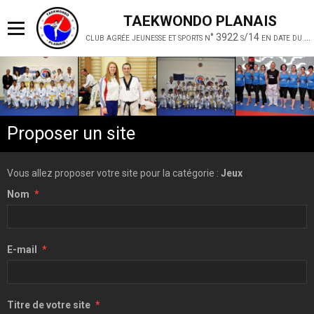
TAEKWONDO PLANAIS
club agrée jeunesse et sports n° 3922 s/14 en date du 19 février 2014
Proposer un site
Vous allez proposer votre site pour la catégorie :
Jeux
Nom
E-mail
Titre de votre site